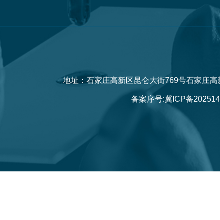
地址：石家庄高新区昆仑大街769号石家庄高
备案序号:
冀ICP备202514