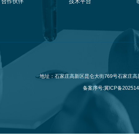
合作伙伴
技术平台
地址：石家庄高新区昆仑大街769号石家庄高
备案序号:
冀ICP备202514